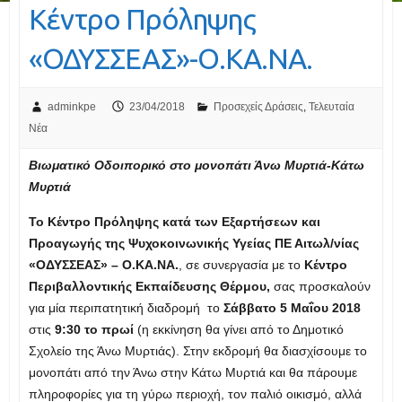
Κέντρο Πρόληψης
«ΟΔΥΣΣΕΑΣ»-Ο.ΚΑ.ΝΑ.
adminkpe
23/04/2018
Προσεχείς Δράσεις
,
Τελευταία
Νέα
Βιωματικό Οδοιπορικό στο μονοπάτι Άνω Μυρτιά-Κάτω
Μυρτιά
Το Κέντρο Πρόληψης κατά των Εξαρτήσεων και
Προαγωγής της Ψυχοκοινωνικής Υγείας ΠΕ Αιτωλ/νίας
«ΟΔΥΣΣΕΑΣ» – Ο.ΚΑ.ΝΑ.
, σε συνεργασία με το
Κέντρο
Περιβαλλοντικής Εκπαίδευσης Θέρμου,
σας προσκαλούν
για μία περιπατητική διαδρομή το
Σάββατο 5 Μαΐου 2018
στις
9:30 το πρωί
(η εκκίνηση θα γίνει από το Δημοτικό
Σχολείο της Άνω Μυρτιάς). Στην εκδρομή θα διασχίσουμε το
μονοπάτι από την Άνω στην Κάτω Μυρτιά και θα πάρουμε
πληροφορίες για τη γύρω περιοχή, τον παλιό οικισμό, αλλά