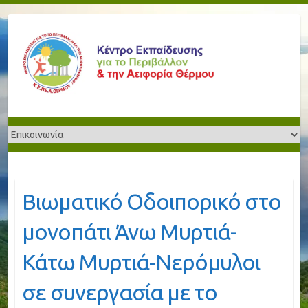
Βιωματικό Οδοιπορικό στο
μονοπάτι Άνω Μυρτιά-
Κάτω Μυρτιά-Νερόμυλοι
σε συνεργασία με το