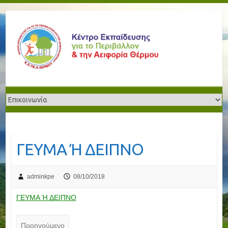
ΓΕΥΜΑ Ή ΔΕΙΠΝΟ
adminkpe
08/10/2018
ΓΕΥΜΑ Ή ΔΕΙΠΝΟ
Προηγούμενο