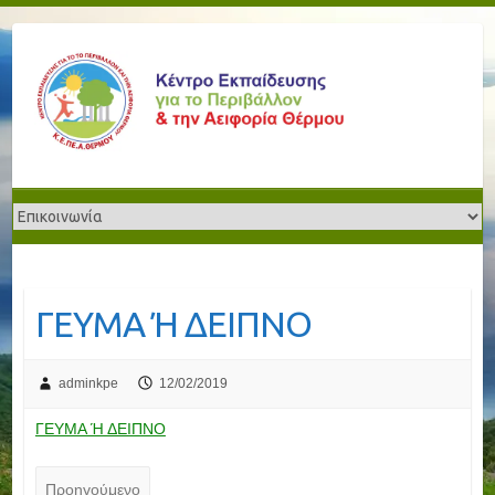
ΓΕΥΜΑ Ή ΔΕΙΠΝΟ
adminkpe
12/02/2019
ΓΕΥΜΑ Ή ΔΕΙΠΝΟ
Προηγούμενο