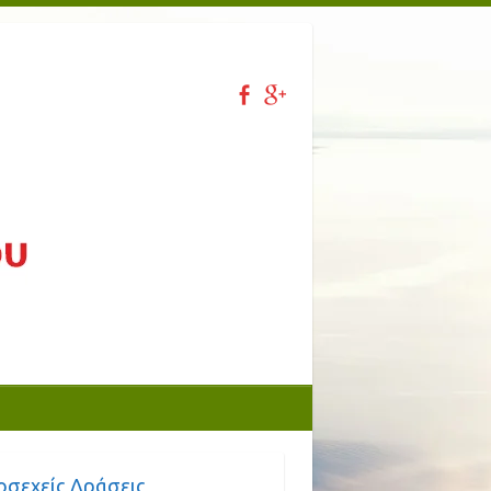
οσεχείς Δράσεις