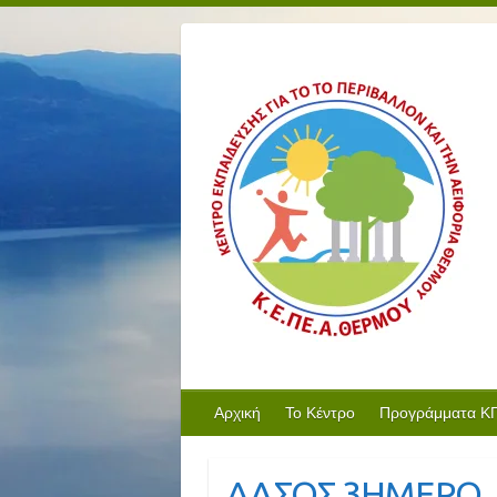
Αρχική
Το Κέντρο
Προγράμματα Κ
ΔΑΣΟΣ 3ΗΜΕΡΟ