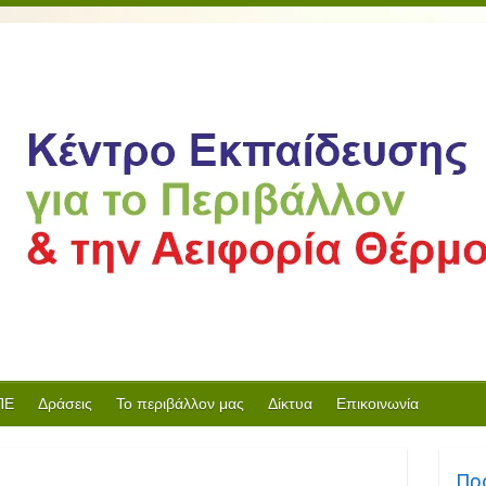
ΠΕ
Δράσεις
Το περιβάλλον μας
Δίκτυα
Επικοινωνία
Πρ