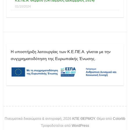
Κ.Ε.ΠΕ.Α. Θέρμου (Οκτώβριος-Δεκέμβριος 2024)
01/10/2024
H υποστήριξη λειτουργίας των Κ.Ε.ΠΕ.Α. γίνεται με την
συγχρηματοδότηση της Ευρωπαϊκής Ένωσης.
Πνευματικά δικαιώματα & αντιγραφή; 2026
ΚΠΕ ΘΕΡΜΟΥ
. Θέμα από
Colorlib
Τροφοδοτείται από
WordPress