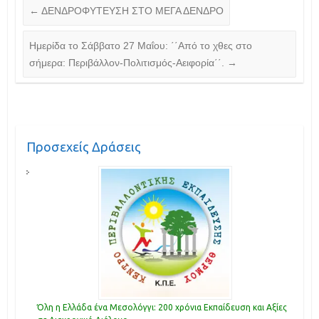
←
ΔΕΝΔΡΟΦΥΤΕΥΣΗ ΣΤΟ ΜΕΓΑ ΔΕΝΔΡΟ
Ημερίδα το Σάββατο 27 Μαΐου: ΄΄Από το χθες στο
σήμερα: Περιβάλλον-Πολιτισμός-Αειφορία΄΄.
→
Προσεχείς Δράσεις
Όλη η Ελλάδα ένα Μεσολόγγι: 200 χρόνια Εκπαίδευση και Αξίες