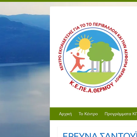
Αρχική
Το Κέντρο
Προγράμματα Κ
ΕΡΕΥΝΑ ΣΑΝΤΟΥ