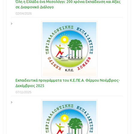
Όλη η Ελλάδα ένα Μεσολόγγι: 200 χρόνια Εκπαίδευση και Αξίες
σε Διαχρονικό Διάλογο
02/04/2026
Εκπαιδευτικά προγράμματα του Κ.Ε.ΠΕ.Α. Θέρμου Νοέμβριος-
Δεκέμβριος 2025
07/11/2025