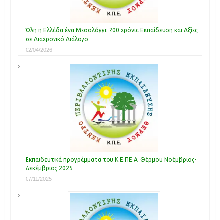
Όλη η Ελλάδα ένα Μεσολόγγι: 200 χρόνια Εκπαίδευση και Αξίες
σε Διαχρονικό Διάλογο
02/04/2026
Εκπαιδευτικά προγράμματα του Κ.Ε.ΠΕ.Α. Θέρμου Νοέμβριος-
Δεκέμβριος 2025
07/11/2025