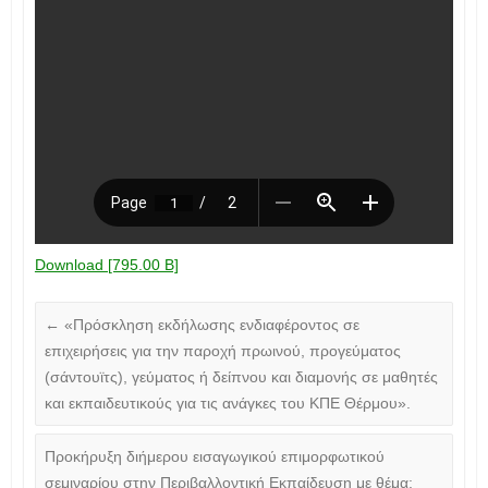
Download [795.00 B]
←
«Πρόσκληση εκδήλωσης ενδιαφέροντος σε
επιχειρήσεις για την παροχή πρωινού, προγεύματος
(σάντουϊτς), γεύματος ή δείπνου και διαμονής σε μαθητές
και εκπαιδευτικούς για τις ανάγκες του ΚΠΕ Θέρμου».
Προκήρυξη διήμερου εισαγωγικού επιμορφωτικού
σεμιναρίου στην Περιβαλλοντική Εκπαίδευση με θέμα: