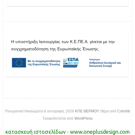
H υποστήριξη λειτουργίας των Κ.Ε.ΠΕ.Α. γίνεται με την
συγχρηματοδότηση της Ευρωπαϊκής Ένωσης.
Πνευματικά δικαιώματα & αντιγραφή; 2026
ΚΠΕ ΘΕΡΜΟΥ
. Θέμα από
Colorlib
Τροφοδοτείται από
WordPress
κατασκευή ιστοσελίδων
-
www.oneplusdesign.com