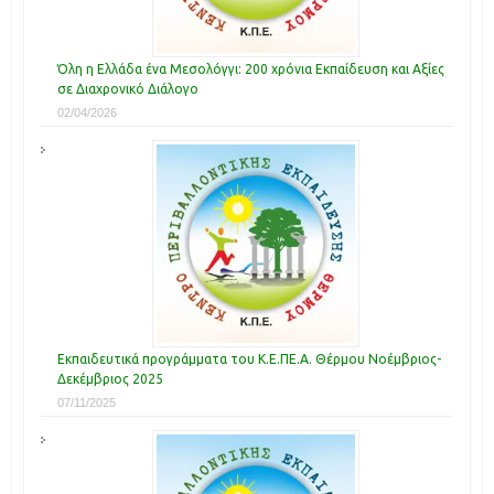
Όλη η Ελλάδα ένα Μεσολόγγι: 200 χρόνια Εκπαίδευση και Αξίες
σε Διαχρονικό Διάλογο
02/04/2026
Εκπαιδευτικά προγράμματα του Κ.Ε.ΠΕ.Α. Θέρμου Νοέμβριος-
Δεκέμβριος 2025
07/11/2025