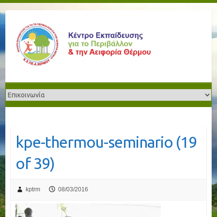
kpe-thermou-seminario (19
of 39)
kptrm
08/03/2016