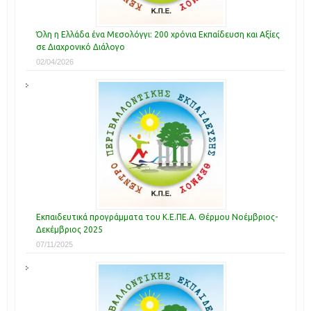
Όλη η Ελλάδα ένα Μεσολόγγι: 200 χρόνια Εκπαίδευση και Αξίες
σε Διαχρονικό Διάλογο
02/04/2026
Εκπαιδευτικά προγράμματα του Κ.Ε.ΠΕ.Α. Θέρμου Νοέμβριος-
Δεκέμβριος 2025
07/11/2025