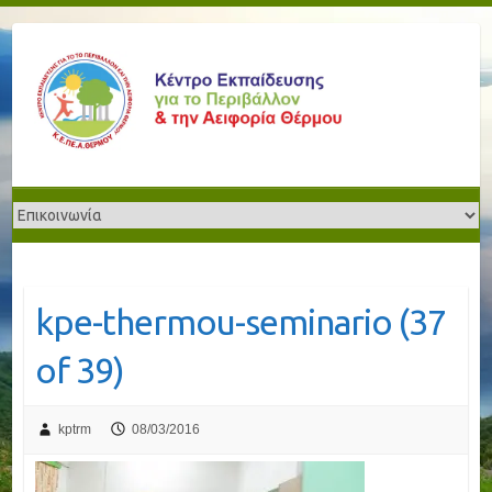
kpe-thermou-seminario (37
of 39)
kptrm
08/03/2016