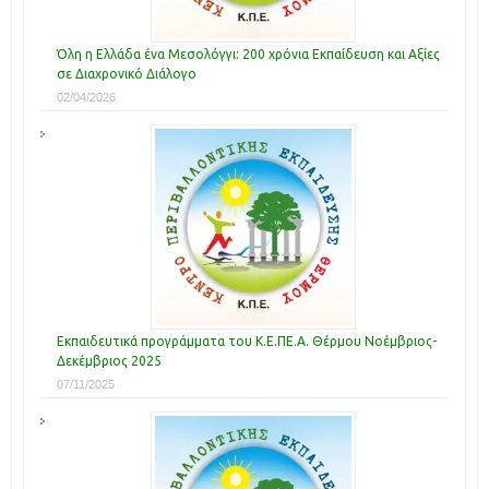
Όλη η Ελλάδα ένα Μεσολόγγι: 200 χρόνια Εκπαίδευση και Αξίες
σε Διαχρονικό Διάλογο
02/04/2026
Εκπαιδευτικά προγράμματα του Κ.Ε.ΠΕ.Α. Θέρμου Νοέμβριος-
Δεκέμβριος 2025
07/11/2025