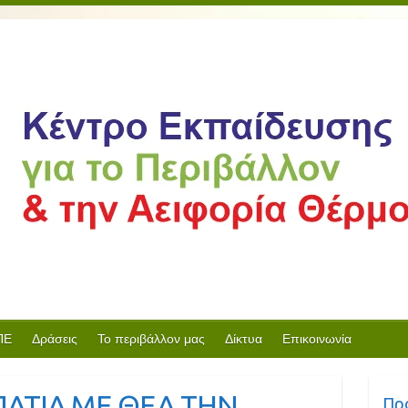
ΠΕ
Δράσεις
Το περιβάλλον μας
Δίκτυα
Επικοινωνία
ΤΙΑ ΜΕ ΘΕΑ ΤΗΝ
Πρ