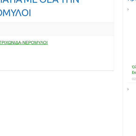
ΟΜΥΛΟΙ
ΤΡΙΧΩΝΙΔΑ-ΝΕΡΟΜΥΛΟΙ
Όλ
Εκ
02