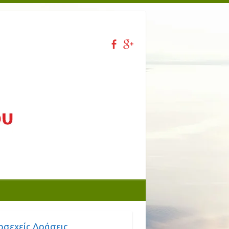
οσεχείς Δράσεις