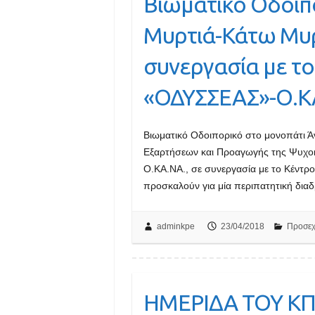
Βιωματικό Οδοιπ
Μυρτιά-Κάτω Μυρ
συνεργασία με τ
«ΟΔΥΣΣΕΑΣ»-Ο.Κ
Βιωματικό Οδοιπορικό στο μονοπάτι 
Εξαρτήσεων και Προαγωγής της Ψυχοκ
Ο.ΚΑ.ΝΑ., σε συνεργασία με το Κέντρ
προσκαλούν για μία περιπατητική δι
adminkpe
23/04/2018
Προσεχ
ΗΜΕΡΙΔΑ ΤΟΥ ΚΠ