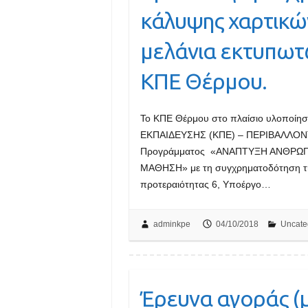
κάλυψης χαρτικών
μελάνια εκτυπωτώ
ΚΠΕ Θέρμου.
Το ΚΠΕ Θέρμου στο πλαίσιο υλοποί
ΕΚΠΑΙΔΕΥΣΗΣ (ΚΠΕ) – ΠΕΡΙΒΑΛΛΟΝΤ
Προγράμματος «ΑΝΑΠΤΥΞΗ ΑΝΘΡΩΠΙ
ΜΑΘΗΣΗ» με τη συγχρηματοδότηση τη
προτεραιότητας 6, Υποέργο…
adminkpe
04/10/2018
Uncate
Έρευνα αγοράς (