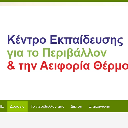
ΠΕ
Δράσεις
Το περιβάλλον μας
Δίκτυα
Επικοινωνία