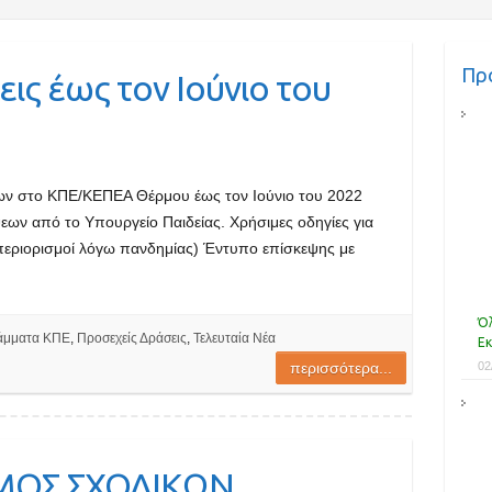
Πρ
εις έως τον Ιούνιο του
ων στο ΚΠΕ/ΚΕΠΕΑ Θέρμου έως τον Ιούνιο του 2022
εων από το Υπουργείο Παιδείας. Χρήσιμες οδηγίες για
περιορισμοί λόγω πανδημίας) Έντυπο επίσκεψης με
Όλ
άμματα ΚΠΕ
,
Προσεχείς Δράσεις
,
Τελευταία Νέα
Εκ
02
περισσότερα...
ΜΟΣ ΣΧΟΛΙΚΩΝ