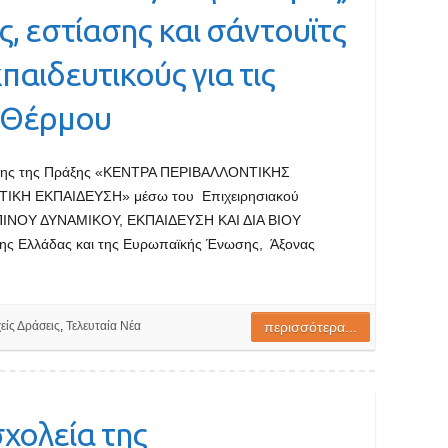
, εστίασης και σάντουϊτς
παιδευτικούς για τις
 Θέρμου
ησης της Πράξης «ΚΕΝΤΡΑ ΠΕΡΙΒΑΛΛΟΝΤΙΚΗΣ
ΙΚΗ ΕΚΠΑΙΔΕΥΣΗ» μέσω του Επιχειρησιακού
ΝΟΥ ΔΥΝΑΜΙΚΟΥ, ΕΚΠΑΙΔΕΥΣΗ ΚΑΙ ΔΙΑ ΒΙΟΥ
ς Ελλάδας και της Ευρωπαϊκής Ένωσης, Άξονας
είς Δράσεις
,
Τελευταία Νέα
περισσότερα...
χολεία της