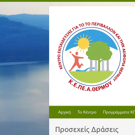
Αρχική
Το Κέντρο
Προγράμματα Κ
Προσεχείς Δράσεις