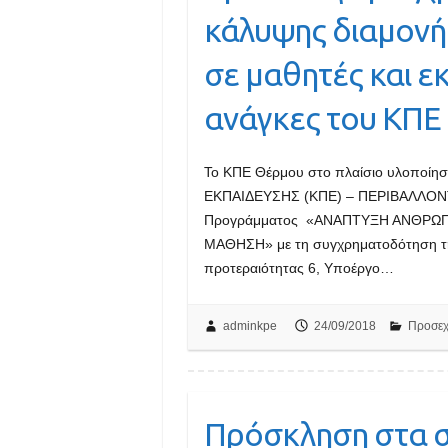
κάλυψης διαμονής
σε μαθητές και εκ
ανάγκες του ΚΠΕ
Το ΚΠΕ Θέρμου στο πλαίσιο υλοποί
ΕΚΠΑΙΔΕΥΣΗΣ (ΚΠΕ) – ΠΕΡΙΒΑΛΛΟΝΤ
Προγράμματος «ΑΝΑΠΤΥΞΗ ΑΝΘΡΩΠΙ
ΜΑΘΗΣΗ» με τη συγχρηματοδότηση τη
προτεραιότητας 6, Υποέργο…
adminkpe
24/09/2018
Προσεχ
Πρόσκληση στα σ