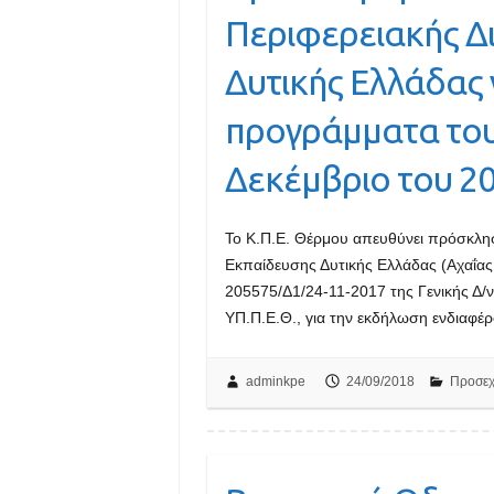
Περιφερειακής Δ
Δυτικής Ελλάδας 
προγράμματα του
Δεκέμβριο του 20
Το Κ.Π.Ε. Θέρμου απευθύνει πρόσκλησ
Εκπαίδευσης Δυτικής Ελλάδας (Αχαΐας,
205575/Δ1/24-11-2017 της Γενικής Δ/
ΥΠ.Π.Ε.Θ., για την εκδήλωση ενδιαφ
adminkpe
24/09/2018
Προσεχ