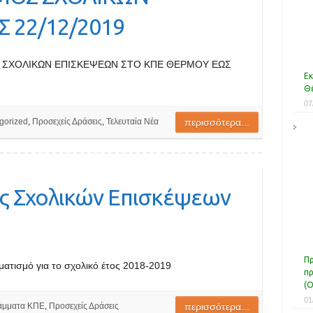
 22/12/2019
 ΣΧΟΛΙΚΩΝ ΕΠΙΣΚΕΨΕΩΝ ΣΤΟ ΚΠΕ ΘΕΡΜΟΥ ΕΩΣ
Εκ
Θέ
07
gorized
,
Προσεχείς Δράσεις
,
Τελευταία Νέα
περισσότερα...
ς Σχολικών Επισκέψεων
Πρ
ματισμό για το σχολικό έτος 2018-2019
πρ
(Ο
01
άμματα ΚΠΕ
,
Προσεχείς Δράσεις
περισσότερα...