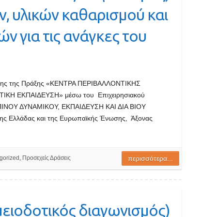
, υλικών καθαρισμού και
ν για τις ανάγκες του
ησης της Πράξης «ΚΕΝΤΡΑ ΠΕΡΙΒΑΛΛΟΝΤΙΚΗΣ
ΙΚΗ ΕΚΠΑΙΔΕΥΣΗ» μέσω του Επιχειρησιακού
ΝΟΥ ΔΥΝΑΜΙΚΟΥ, ΕΚΠΑΙΔΕΥΣΗ ΚΑΙ ΔΙΑ ΒΙΟΥ
ς Ελλάδας και της Ευρωπαϊκής Ένωσης, Άξονας
gorized
,
Προσεχείς Δράσεις
περισσότερα...
μειοδοτικός διαγωνισμός)