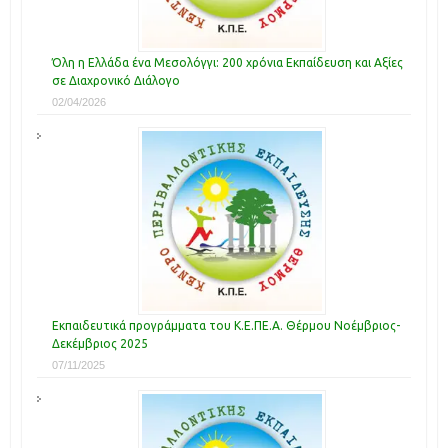
Όλη η Ελλάδα ένα Μεσολόγγι: 200 χρόνια Εκπαίδευση και Αξίες
σε Διαχρονικό Διάλογο
02/04/2026
Εκπαιδευτικά προγράμματα του Κ.Ε.ΠΕ.Α. Θέρμου Νοέμβριος-
Δεκέμβριος 2025
07/11/2025